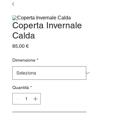
Coperta Invernale
Calda
Prezzo
85,00 €
Dimensione
*
Quantità
*
Aggiungi al carrello
Coperta in pile calda e 